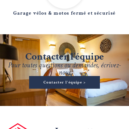
Garage vélos & motos fermé et sécurisé
Contacter l’équipe
Pour toutes questions ou demandes, écrivez-
nous
Contacter l'équipe >