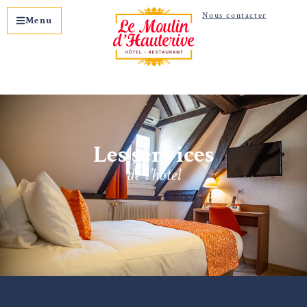
Nous contacter
Menu
Les services
de l’hôtel