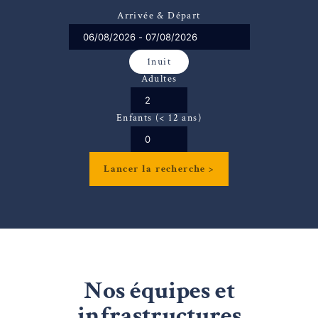
Arrivée & Départ
1
nuit
Adultes
Enfants (< 12 ans)
Nos équipes et
infrastructures