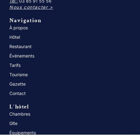
Tel :
03 85 91 55 56
Nous contacter >
Navigation
À propos
Hôtel
Restaurant
Événements
Tarifs
Tourisme
Gazette
Contact
L'hôtel
Chambres
Gîte
Équipements