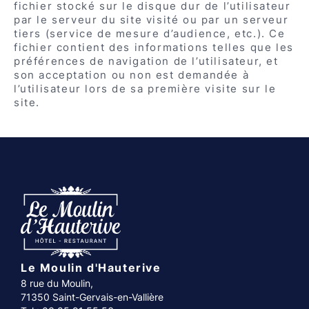
fichier stocké sur le disque dur de l’utilisateur
par le serveur du site visité ou par un serveur
tiers (service de mesure d’audience, etc.). Ce
fichier contient des informations telles que les
préférences de navigation de l’utilisateur, et
son acceptation ou non est demandée à
l’utilisateur lors de sa première visite sur le
site.
Le Moulin d'Hauterive
8 rue du Moulin,
71350 Saint-Gervais-en-Vallière