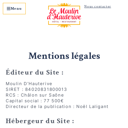
Nous contacter
Menu
Mentions légales
Éditeur du Site :
Moulin D’Hauterive
SIRET : 84020831800013
RCS : Châlon sur Saône
Capital social : 77 500€
Directeur de la publication : Noël Laligant
Hébergeur du Site :